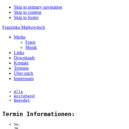
Skip to primary navigation
Skip to content
Skip to footer
Franziska Markowitsch
Media
Fotos
Musik
Links
Downloads
Kontakt
Termine
Über mich
Impressum
Alle
Anstehend
Beendet
Termin Informationen:
So.
26