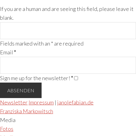
If you are a human and are seeing this field, please leave it
blank.
Fields marked with an
*
are required
Email
*
Sign me up for the newsletter!
*
Newsletter
Impressum
|
janolefabian.de
Franziska Markowitsch
Media
Fotos