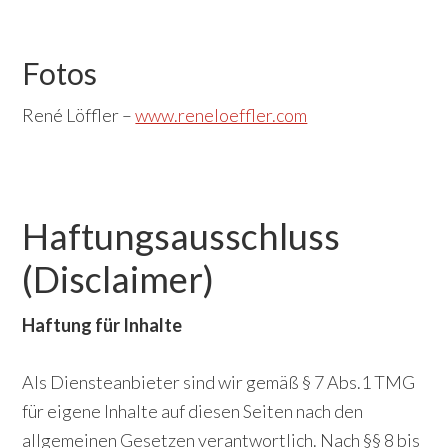
Fotos
René Löffler –
www.reneloeffler.com
Haftungsausschluss
(Disclaimer)
Haftung für Inhalte
Als Diensteanbieter sind wir gemäß § 7 Abs.1 TMG
für eigene Inhalte auf diesen Seiten nach den
allgemeinen Gesetzen verantwortlich. Nach §§ 8 bis