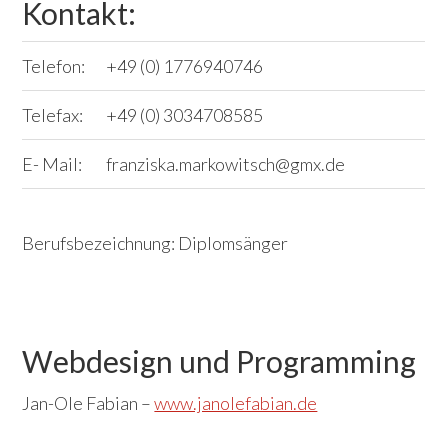
Kontakt:
Telefon:
+49 (0) 1776940746
Telefax:
+49 (0) 3034708585
E- Mail:
franziska.markowitsch@gmx.de
Berufsbezeichnung: Diplomsänger
Webdesign und Programming
Jan-Ole Fabian –
www.janolefabian.de